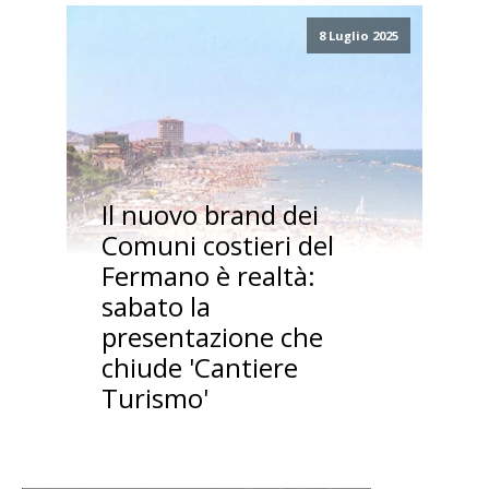
8 Luglio 2025
Il nuovo brand dei
Comuni costieri del
Fermano è realtà:
sabato la
presentazione che
chiude 'Cantiere
Turismo'