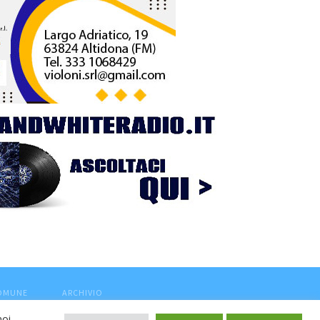
COMUNE
ARCHIVIO
noi