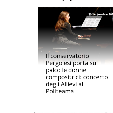
20 Settembre 20
Il conservatorio
Pergolesi porta sul
palco le donne
compositrici: concerto
degli Allievi al
Politeama