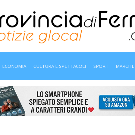
ECONOMIA
CULTURA E SPETTACOLI
SPORT
MARCHE