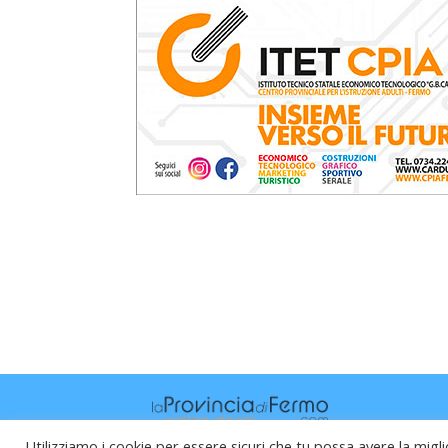
Utilizziamo i cookie per essere sicuri che tu possa avere la migli