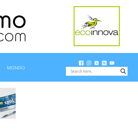
MONDO