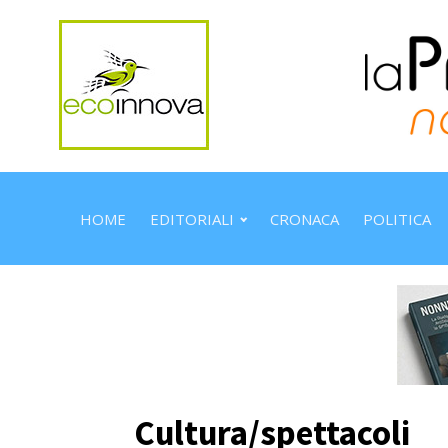
HOME
EDITORIALI
CRONACA
POLITICA
Cultura/spettacoli