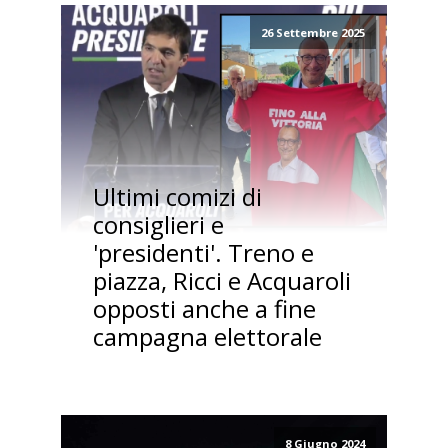
26 Settembre 2025
Ultimi comizi di
consiglieri e
'presidenti'. Treno e
piazza, Ricci e Acquaroli
opposti anche a fine
campagna elettorale
8 Giugno 2024