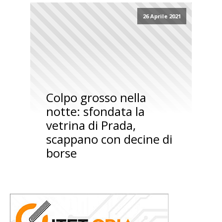
26 Aprile 2021
Colpo grosso nella
notte: sfondata la
vetrina di Prada,
scappano con decine di
borse