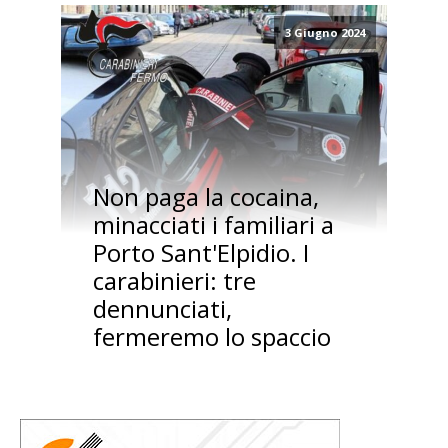
3 Giugno 2024
Non paga la cocaina,
minacciati i familiari a
Porto Sant'Elpidio. I
carabinieri: tre
dennunciati,
fermeremo lo spaccio