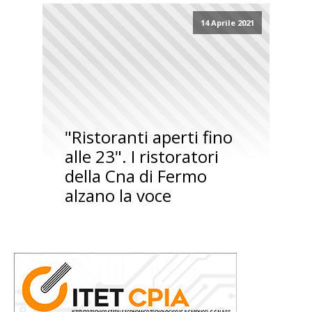
14 Aprile 2021
"Ristoranti aperti fino
alle 23". I ristoratori
della Cna di Fermo
alzano la voce