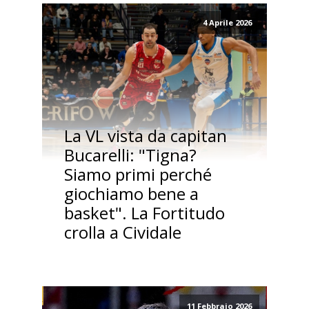
4 Aprile 2026
La VL vista da capitan
Bucarelli: "Tigna?
Siamo primi perché
giochiamo bene a
basket". La Fortitudo
crolla a Cividale
11 Febbraio 2026