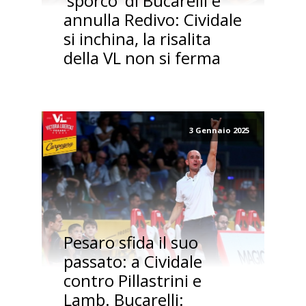
'sporco' di Bucarelli e
annulla Redivo: Cividale
si inchina, la risalita
della VL non si ferma
3 Gennaio 2025
Pesaro sfida il suo
passato: a Cividale
contro Pillastrini e
Lamb. Bucarelli: