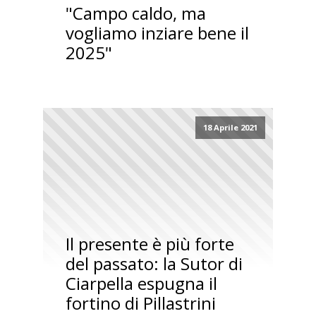
"Campo caldo, ma
vogliamo inziare bene il
2025"
18 Aprile 2021
Il presente è più forte
del passato: la Sutor di
Ciarpella espugna il
fortino di Pillastrini