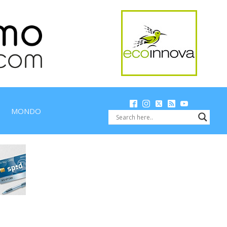
MONDO