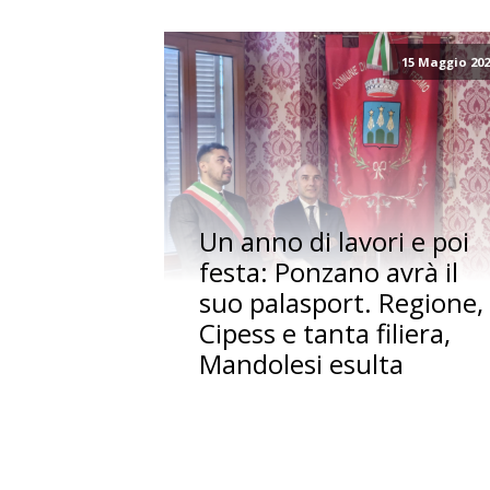
15 Maggio 20
Un anno di lavori e poi
festa: Ponzano avrà il
suo palasport. Regione,
Cipess e tanta filiera,
Mandolesi esulta