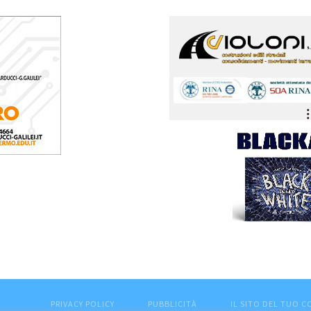
PRIVACY POLICY
PUBBLICITÀ
IL SITO DEL TUO 