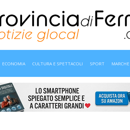
ECONOMIA
CULTURA E SPETTACOLI
SPORT
MARCHE