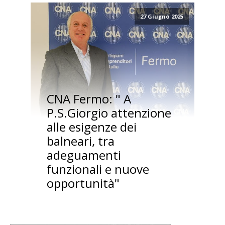
27 Giugno 2025
CNA Fermo: " A
P.S.Giorgio attenzione
alle esigenze dei
balneari, tra
adeguamenti
funzionali e nuove
opportunità"