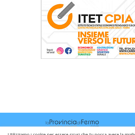
Utilizziamo i cookie per essere sicuri che tu possa avere la migli