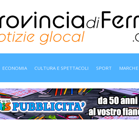
ECONOMIA
CULTURA E SPETTACOLI
SPORT
MARCHE