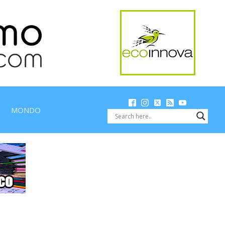
MONDO