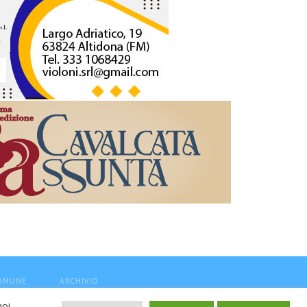
COMUNE
ARCHIVIO
noi