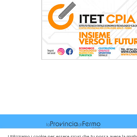
Utilizziamo i cookie per essere sicuri che tu possa avere la migli