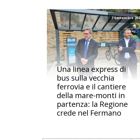
7 Settembre 20
Una linea express di
bus sulla vecchia
ferrovia e il cantiere
della mare-monti in
partenza: la Regione
crede nel Fermano