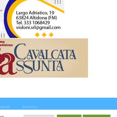
COMUNE
ARCHIVIO
noi