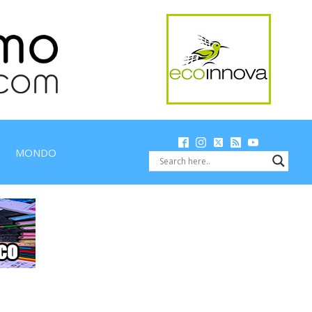
MONDO