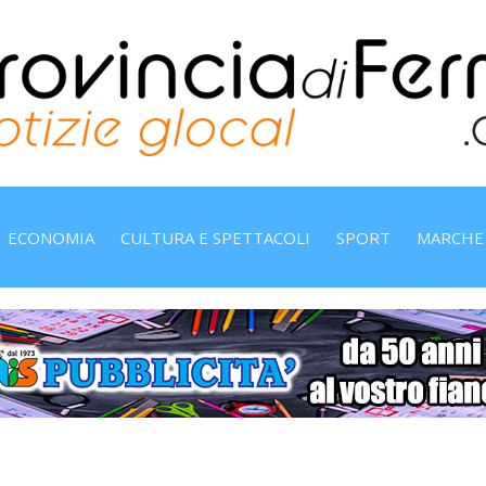
ECONOMIA
CULTURA E SPETTACOLI
SPORT
MARCHE