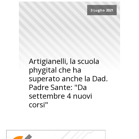
3 Luglio 2021
Artigianelli, la scuola
phygital che ha
superato anche la Dad.
Padre Sante: "Da
settembre 4 nuovi
corsi"