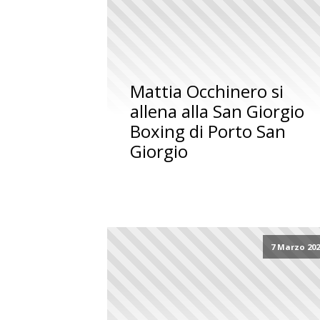
Mattia Occhinero si
allena alla San Giorgio
Boxing di Porto San
Giorgio
7 Marzo 20