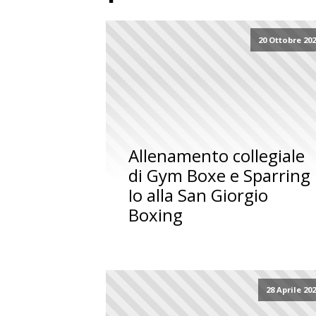
20 Ottobre 20
Allenamento collegiale
di Gym Boxe e Sparring
Io alla San Giorgio
Boxing
28 Aprile 20