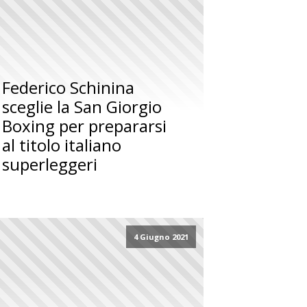
Federico Schinina
sceglie la San Giorgio
Boxing per prepararsi
al titolo italiano
superleggeri
4 Giugno 2021