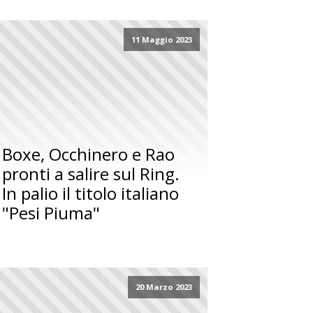
11 Maggio 2023
Boxe, Occhinero e Rao
pronti a salire sul Ring.
In palio il titolo italiano
"Pesi Piuma"
20 Marzo 2023