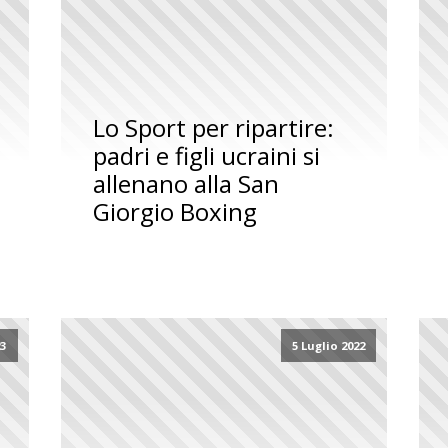
Lo Sport per ripartire:
padri e figli ucraini si
allenano alla San
Giorgio Boxing
23
5 Luglio 2022