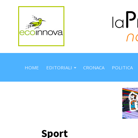
HOME
EDITORIALI
CRONACA
POLITICA
Sport