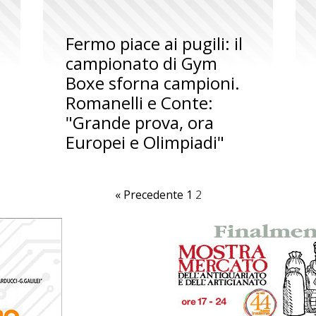
Fermo piace ai pugili: il
campionato di Gym
Boxe sforna campioni.
Romanelli e Conte:
"Grande prova, ora
Europei e Olimpiadi"
« Precedente
1
2