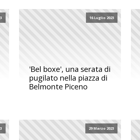
23
16 Luglio 2023
'Bel boxe', una serata di
pugilato nella piazza di
Belmonte Piceno
23
29 Marzo 2023