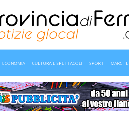
ECONOMIA
CULTURA E SPETTACOLI
SPORT
MARCHE