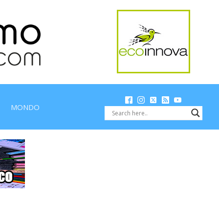
MONDO