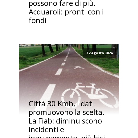
possono fare di più.
Acquaroli: pronti con i
fondi
12 Agosto 2024
Città 30 Kmh, i dati
promuovono la scelta.
La Fiab: diminuiscono
incidenti e
inquinamento, più bici