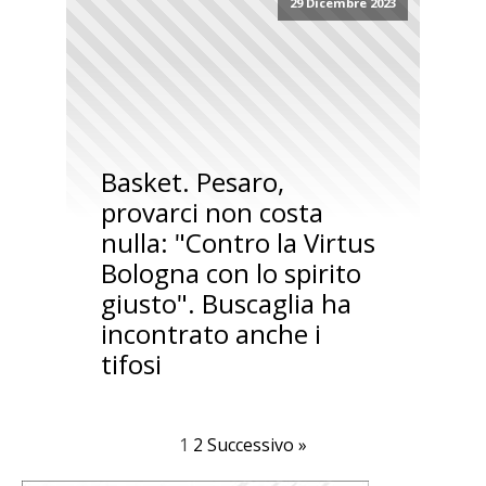
29 Dicembre 2023
Basket. Pesaro,
provarci non costa
nulla: "Contro la Virtus
Bologna con lo spirito
giusto". Buscaglia ha
incontrato anche i
tifosi
1
2
Successivo »