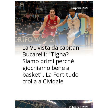
4 Aprile 2026
La VL vista da capitan
Bucarelli: "Tigna?
Siamo primi perché
giochiamo bene a
basket". La Fortitudo
crolla a Cividale
25 Marzo 2026