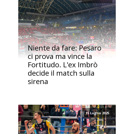
Niente da fare: Pesaro
ci prova ma vince la
Fortitudo. L'ex Imbrò
decide il match sulla
sirena
15 Luglio 2025