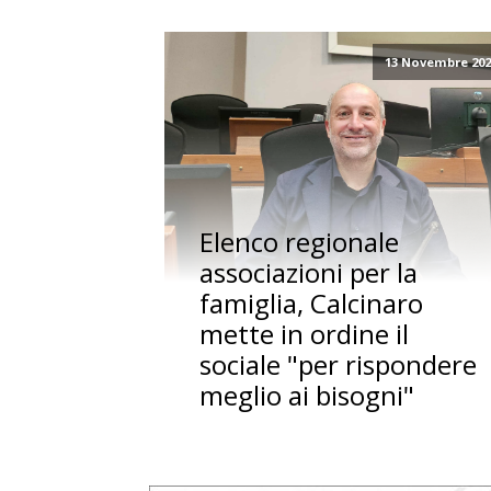
13 Novembre 202
Elenco regionale
associazioni per la
famiglia, Calcinaro
mette in ordine il
sociale "per rispondere
meglio ai bisogni"