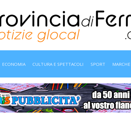
ECONOMIA
CULTURA E SPETTACOLI
SPORT
MARCHE