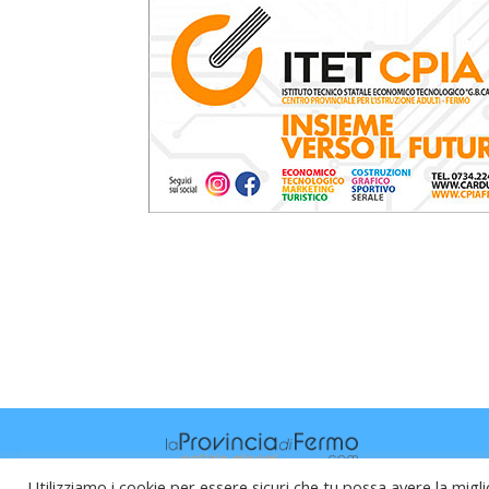
Utilizziamo i cookie per essere sicuri che tu possa avere la migli