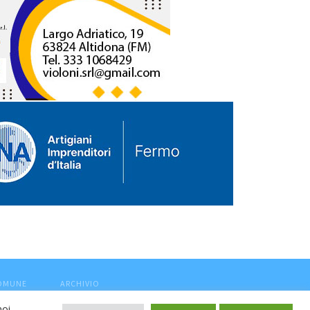
COMUNE
ARCHIVIO
noi