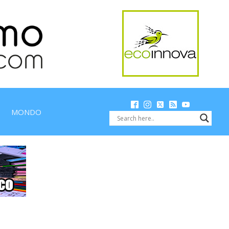
MONDO