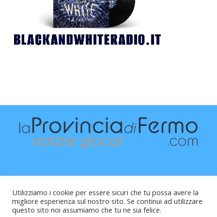
Utilizziamo i cookie per essere sicuri che tu possa avere la
migliore esperienza sul nostro sito. Se continui ad utilizzare
questo sito noi assumiamo che tu ne sia felice.
Raffaele Vitali - via Leopardi 10 - 61121 Pesaro (PU) -