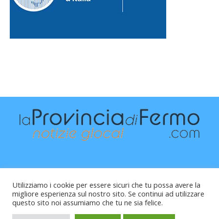
Utilizziamo i cookie per essere sicuri che tu possa avere la
migliore esperienza sul nostro sito. Se continui ad utilizzare
questo sito noi assumiamo che tu ne sia felice.
Raffaele Vitali - via Leopardi 10 - 61121 Pesaro (PU) -