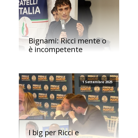
Bignami: Ricci mente o
è incompetente
1 Settembre 2025
I big per Ricci e