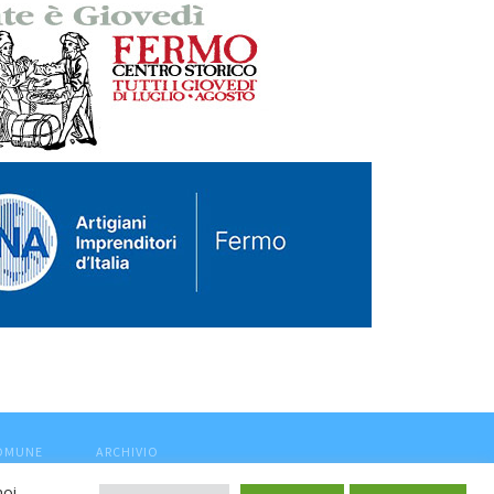
COMUNE
ARCHIVIO
noi