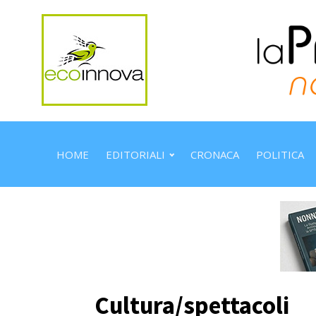
HOME
EDITORIALI
CRONACA
POLITICA
Cultura/spettacoli