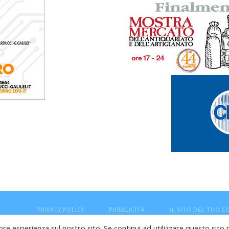
PRIVACY POLICY
PUBBLICITÀ
IL SITO DEL TUO 
ore esperienza sul nostro sito. Se continui ad utilizzare questo sito 