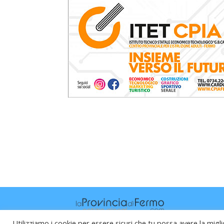
Utilizziamo i cookie per essere sicuri che tu possa avere la migli