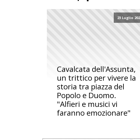
23 Luglio 20
Cavalcata dell'Assunta,
un trittico per vivere la
storia tra piazza del
Popolo e Duomo.
"Alfieri e musici vi
faranno emozionare"