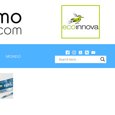
MONDO