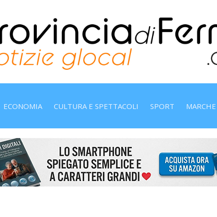
ECONOMIA
CULTURA E SPETTACOLI
SPORT
MARCHE