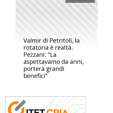
Valmir di Petritoli, la
rotatoria è realtà.
Pezzani: "La
aspettavamo da anni,
porterà grandi
benefici"