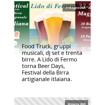
21 Maggio 2025
Food Truck, gruppi
musicali, dj set e trenta
birre. A Lido di Fermo
torna Beer Days,
Festival della Birra
artigianale itlaiana.
20 Aprile 2023