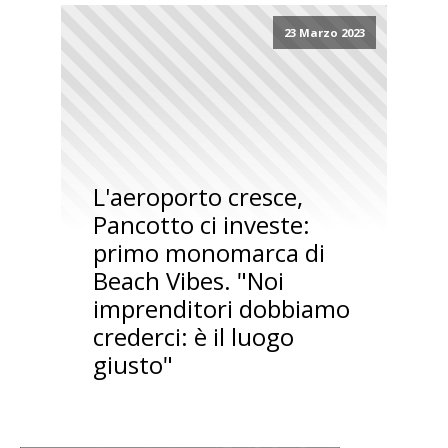
23 Marzo 2023
L'aeroporto cresce,
Pancotto ci investe:
primo monomarca di
Beach Vibes. "Noi
imprenditori dobbiamo
crederci: è il luogo
giusto"