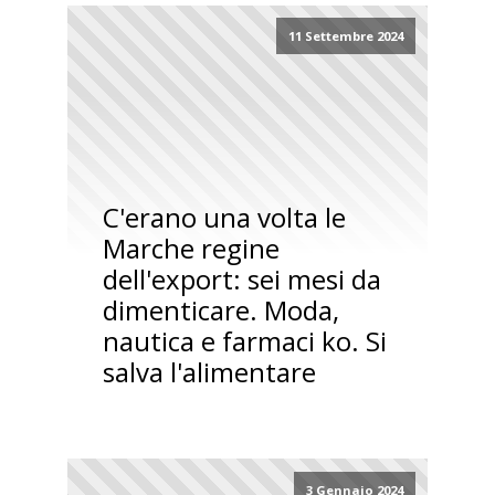
11 Settembre 2024
C'erano una volta le
Marche regine
dell'export: sei mesi da
dimenticare. Moda,
nautica e farmaci ko. Si
salva l'alimentare
3 Gennaio 2024