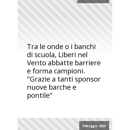
Tra le onde o i banchi
di scuola, Liberi nel
Vento abbatte barriere
e forma campioni.
"Grazie a tanti sponsor
nuove barche e
pontile"
9 Maggio 2023