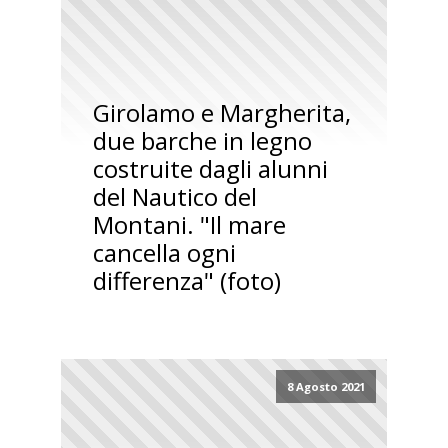
Girolamo e Margherita,
due barche in legno
costruite dagli alunni
del Nautico del
Montani. "Il mare
cancella ogni
differenza" (foto)
8 Agosto 2021