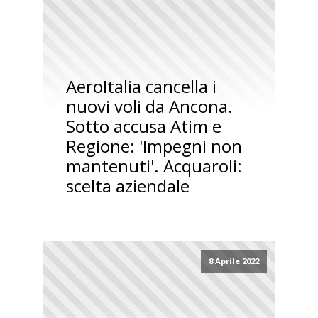
AeroItalia cancella i
nuovi voli da Ancona.
Sotto accusa Atim e
Regione: 'Impegni non
mantenuti'. Acquaroli:
scelta aziendale
8 Aprile 2022