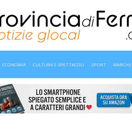
ECONOMIA
CULTURA E SPETTACOLI
SPORT
MARCHE