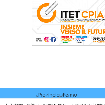
Utilizziamo i cookie per essere sicuri che tu possa avere la migli