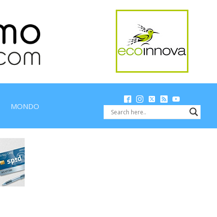
MONDO