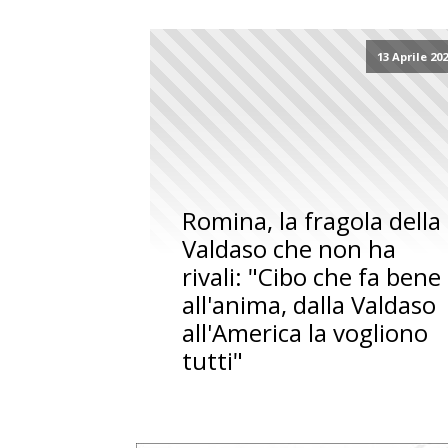
13 Aprile 20
Romina, la fragola della
Valdaso che non ha
rivali: "Cibo che fa bene
all'anima, dalla Valdaso
all'America la vogliono
tutti"