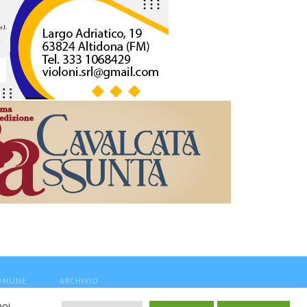
COMUNE
ARCHIVIO
noi