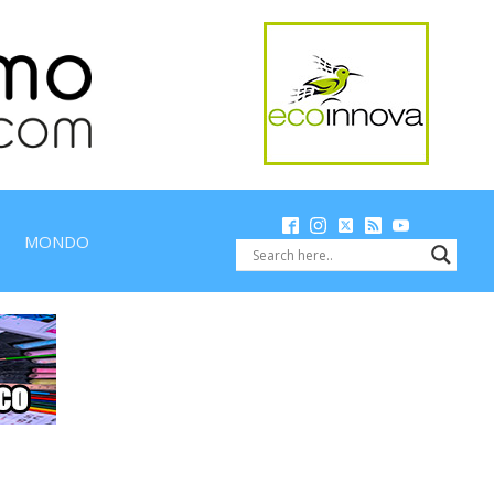
MONDO