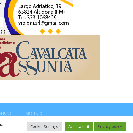
COMUNE
ARCHIVIO
noi
Cookie Settings
Accetta tutti
Privacy policy
ca, aut. Trib.Fermo n.04/2010 del 05/08/2010