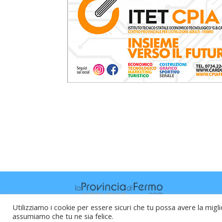
Utilizziamo i cookie per essere sicuri che tu possa avere la migli
assumiamo che tu ne sia felice.
Raffaele Vitali - via Leopardi 10 - 61121 P