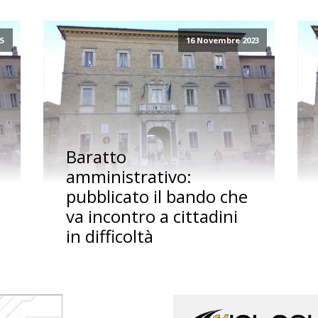
25
16 Novembre 2023
Baratto
amministrativo:
pubblicato il bando che
va incontro a cittadini
in difficoltà