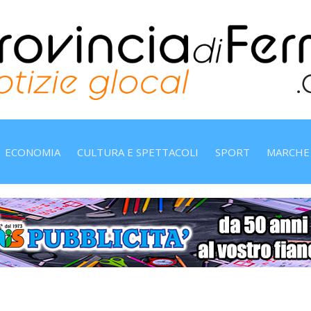
ECONOMIA
CULTURA E SPETTACOLI
SPORT
MARCHE