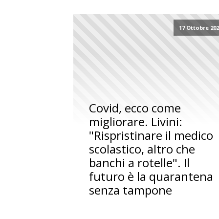
17 Ottobre 20
Covid, ecco come
migliorare. Livini:
"Rispristinare il medico
scolastico, altro che
banchi a rotelle". Il
futuro è la quarantena
senza tampone