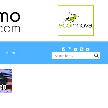
MONDO