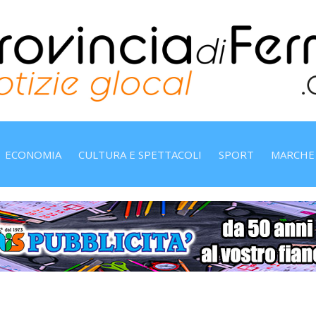
ECONOMIA
CULTURA E SPETTACOLI
SPORT
MARCHE