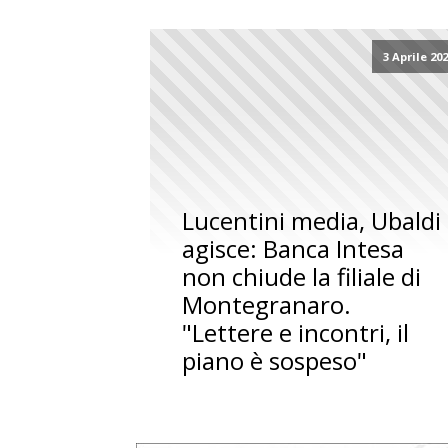
3 Aprile 20
Lucentini media, Ubaldi
agisce: Banca Intesa
non chiude la filiale di
Montegranaro.
"Lettere e incontri, il
piano è sospeso"