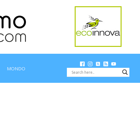
MONDO