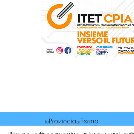
Utilizziamo i cookie per essere sicuri che tu possa avere la migli