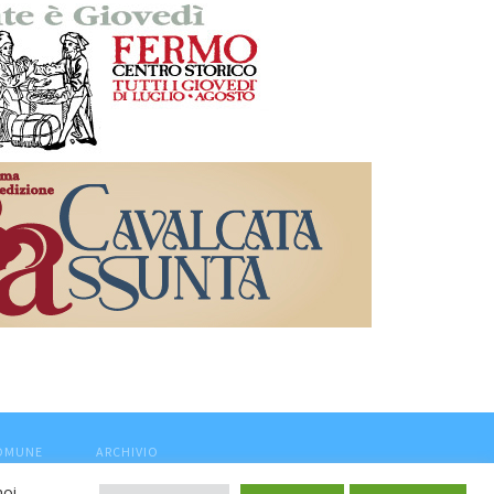
COMUNE
ARCHIVIO
noi