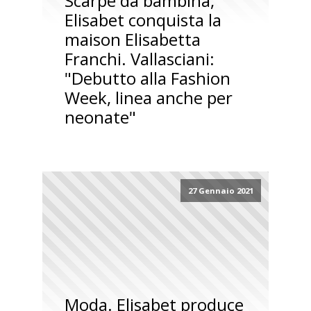
Scarpe da bambina,
Elisabet conquista la
maison Elisabetta
Franchi. Vallasciani:
"Debutto alla Fashion
Week, linea anche per
neonate"
27 Gennaio 2021
Moda. Elisabet produce