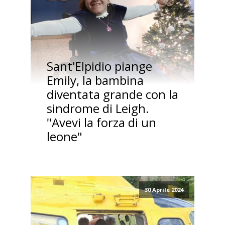
Sant'Elpidio piange
Emily, la bambina
diventata grande con la
sindrome di Leigh.
"Avevi la forza di un
leone"
30 Aprile 2024