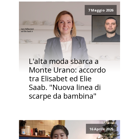
7 Maggio 2026
L'alta moda sbarca a
Monte Urano: accordo
tra Elisabet ed Elie
Saab. "Nuova linea di
scarpe da bambina"
16 Aprile 2025