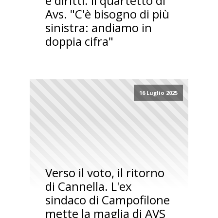
e diritti: il quartetto di
Avs. "C'è bisogno di più
sinistra: andiamo in
doppia cifra"
16 Luglio 2025
Verso il voto, il ritorno
di Cannella. L'ex
sindaco di Campofilone
mette la maglia di AVS