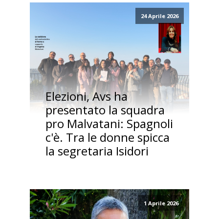
24 Aprile 2026
Elezioni, Avs ha
presentato la squadra
pro Malvatani: Spagnoli
c'è. Tra le donne spicca
la segretaria Isidori
1 Aprile 2026