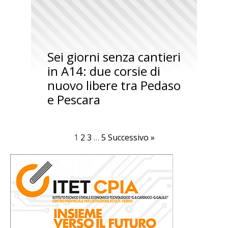
Sei giorni senza cantieri
in A14: due corsie di
nuovo libere tra Pedaso
e Pescara
1
2
3
…
5
Successivo »