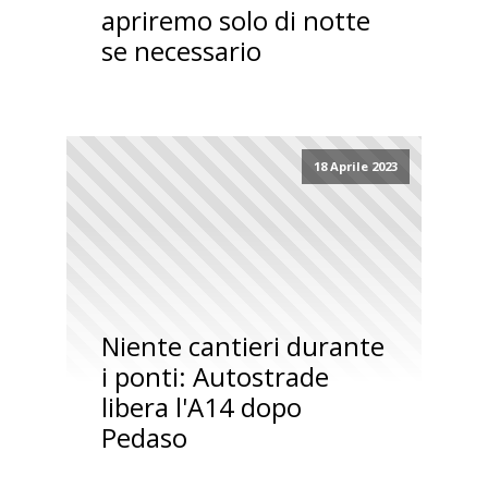
apriremo solo di notte
se necessario
18 Aprile 2023
Niente cantieri durante
i ponti: Autostrade
libera l'A14 dopo
Pedaso