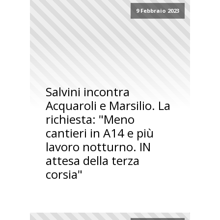
9 Febbraio 2023
Salvini incontra
Acquaroli e Marsilio. La
richiesta: "Meno
cantieri in A14 e più
lavoro notturno. IN
attesa della terza
corsia"