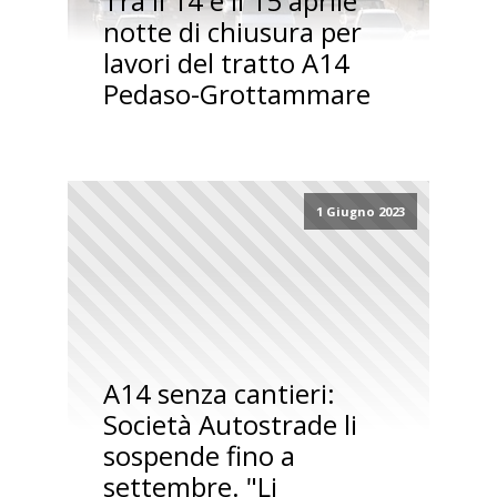
Tra il 14 e il 15 aprile
notte di chiusura per
lavori del tratto A14
Pedaso-Grottammare
1 Giugno 2023
A14 senza cantieri:
Società Autostrade li
sospende fino a
settembre. "Li