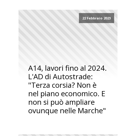
22 Febbraio 2023
A14, lavori fino al 2024.
L'AD di Autostrade:
"Terza corsia? Non è
nel piano economico. E
non si può ampliare
ovunque nelle Marche"