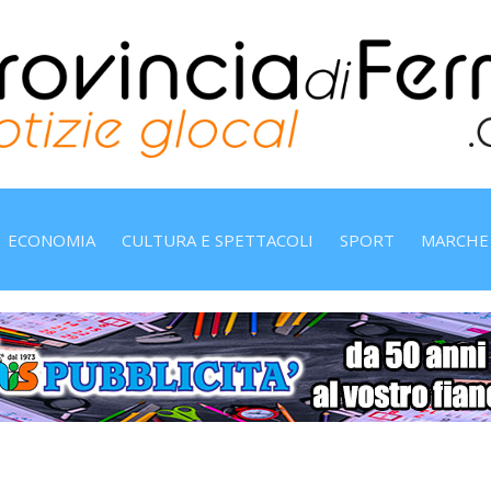
ECONOMIA
CULTURA E SPETTACOLI
SPORT
MARCHE