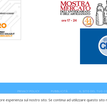
PRIVACY POLICY
PUBBLICITÀ
IL SITO DEL TUO 
ore esperienza sul nostro sito. Se continui ad utilizzare questo sito 
esaro (PU) - Cod.Fisc VTLRFL77B02L500Y - Testata giornalisti