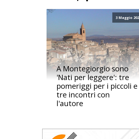
3 Maggio 20
A Montegiorgio sono
'Nati per leggere': tre
pomeriggi per i piccoli e
tre incontri con
l'autore