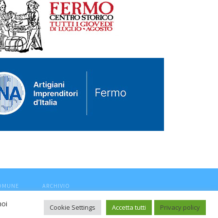
COMUNE
ARCHIVIO
noi
Cookie Settings
Accetta tutti
Privacy policy
ca, aut. Trib.Fermo n.04/2010 del 05/08/2010