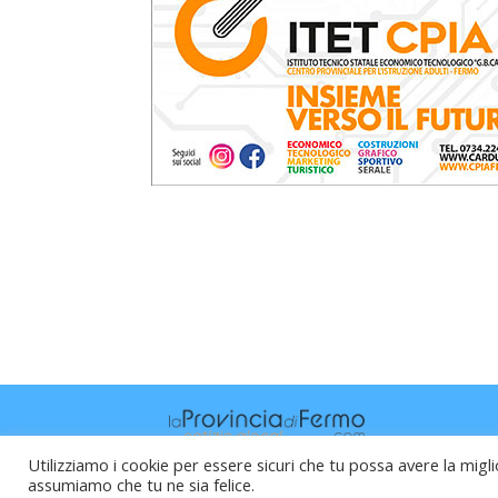
Utilizziamo i cookie per essere sicuri che tu possa avere la migli
assumiamo che tu ne sia felice.
Raffaele Vitali - via Leopardi 10 - 61121 P