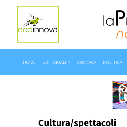
HOME
EDITORIALI
CRONACA
POLITICA
Cultura/spettacoli