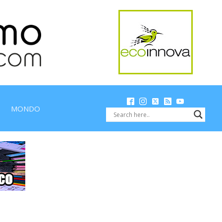
MONDO