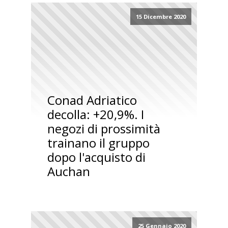
15 Dicembre 2020
Conad Adriatico
decolla: +20,9%. I
negozi di prossimità
trainano il gruppo
dopo l'acquisto di
Auchan
25 Gennaio 2020