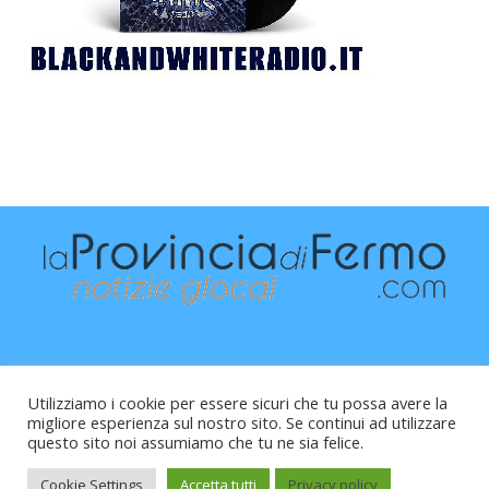
Utilizziamo i cookie per essere sicuri che tu possa avere la
migliore esperienza sul nostro sito. Se continui ad utilizzare
questo sito noi assumiamo che tu ne sia felice.
Raffaele Vitali - via Leopardi 10 - 61121 Pesaro (PU) -
Cod.Fisc VTLRFL77B02L500Y - Testata giornalistica, aut.
Cookie Settings
Accetta tutti
Privacy policy