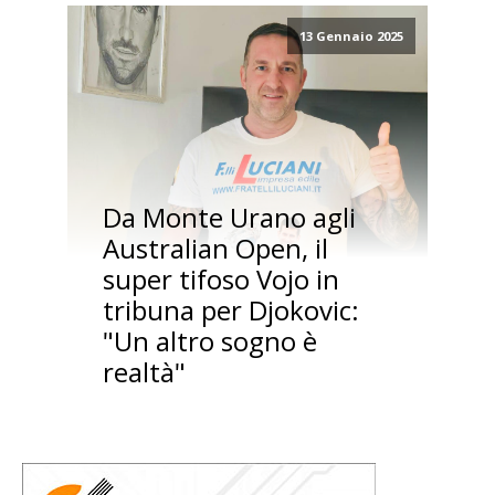
13 Gennaio 2025
Da Monte Urano agli
Australian Open, il
super tifoso Vojo in
tribuna per Djokovic:
"Un altro sogno è
realtà"