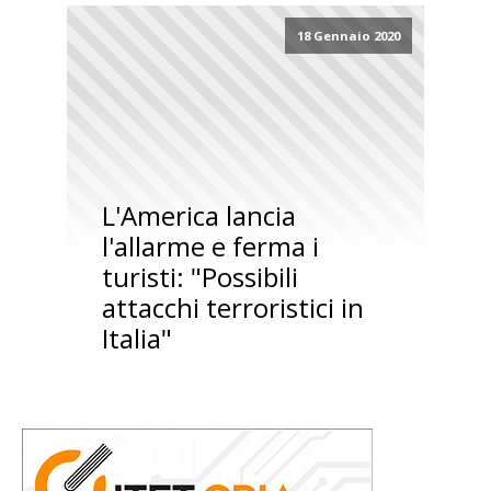
18 Gennaio 2020
L'America lancia
l'allarme e ferma i
turisti: "Possibili
attacchi terroristici in
Italia"