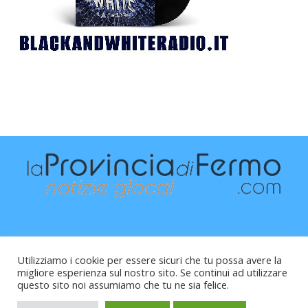
Utilizziamo i cookie per essere sicuri che tu possa avere la
migliore esperienza sul nostro sito. Se continui ad utilizzare
questo sito noi assumiamo che tu ne sia felice.
Raffaele Vitali - via Leopardi 10 - 61121 Pesaro (PU) -