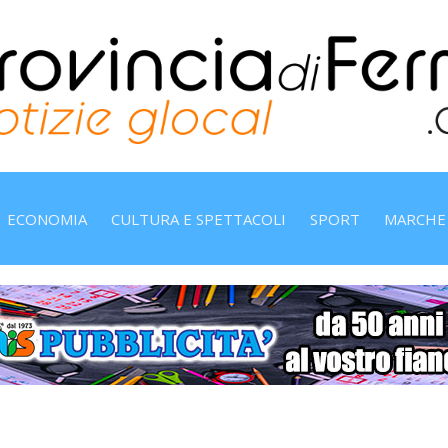
ECONOMIA
CULTURA E SPETTACOLI
SPORT
MARCHE