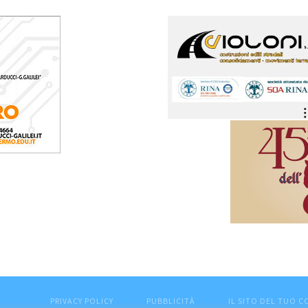
PRIVACY POLICY
PUBBLICITÀ
IL SITO DEL TUO 