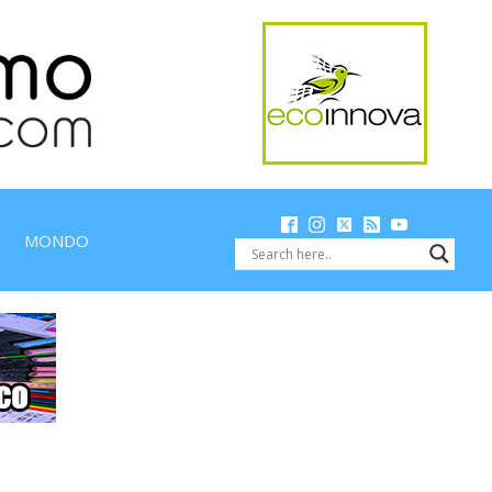
MONDO