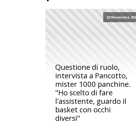
22 Novembre 202
Questione di ruolo,
intervista a Pancotto,
mister 1000 panchine.
"Ho scelto di fare
l'assistente, guardo il
basket con occhi
diversi"