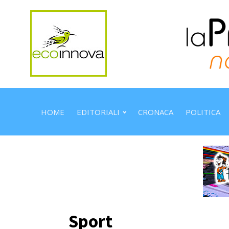
HOME
EDITORIALI
CRONACA
POLITICA
Sport