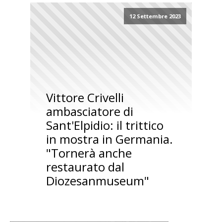
12 Settembre 2023
Vittore Crivelli
ambasciatore di
Sant'Elpidio: il trittico
in mostra in Germania.
"Tornerà anche
restaurato dal
Diozesanmuseum"