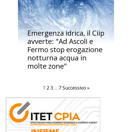
Emergenza idrica, il Ciip
avverte: "Ad Ascoli e
Fermo stop erogazione
notturna acqua in
molte zone"
1
2
3
…
7
Successivo »