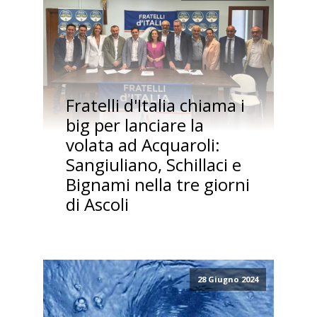
Fratelli d'Italia chiama i
big per lanciare la
volata ad Acquaroli:
Sangiuliano, Schillaci e
Bignami nella tre giorni
di Ascoli
28 Giugno 2024