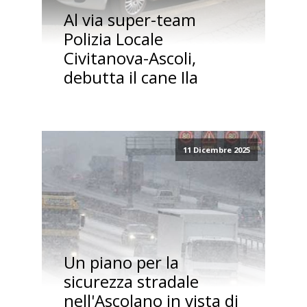
Al via super-team
Polizia Locale
Civitanova-Ascoli,
debutta il cane Ila
11 Dicembre 2025
Un piano per la
sicurezza stradale
nell'Ascolano in vista di