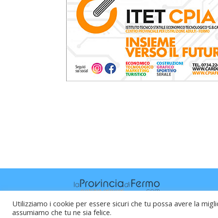
Utilizziamo i cookie per essere sicuri che tu possa avere la migli
assumiamo che tu ne sia felice.
Raffaele Vitali - via Leopardi 10 - 61121 P