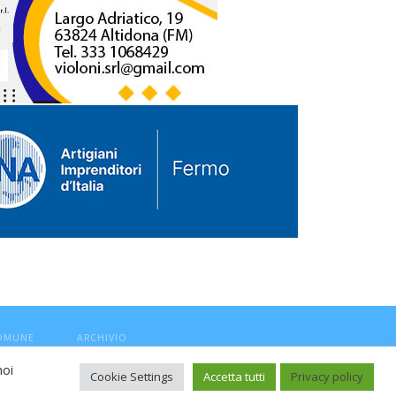
COMUNE
ARCHIVIO
noi
Cookie Settings
Accetta tutti
Privacy policy
ca, aut. Trib.Fermo n.04/2010 del 05/08/2010