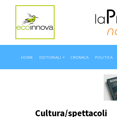
HOME
EDITORIALI
CRONACA
POLITICA
Cultura/spettacoli