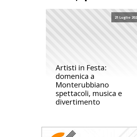
21 Luglio 20
Artisti in Festa:
domenica a
Monterubbiano
spettacoli, musica e
divertimento