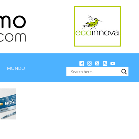
MONDO