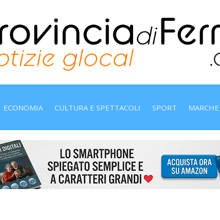
ECONOMIA
CULTURA E SPETTACOLI
SPORT
MARCHE