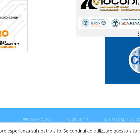
PRIVACY POLICY
PUBBLICITÀ
IL SITO DEL TUO 
ore esperienza sul nostro sito. Se continui ad utilizzare questo sito 
esaro (PU) - Cod.Fisc VTLRFL77B02L500Y - Testata giornalisti