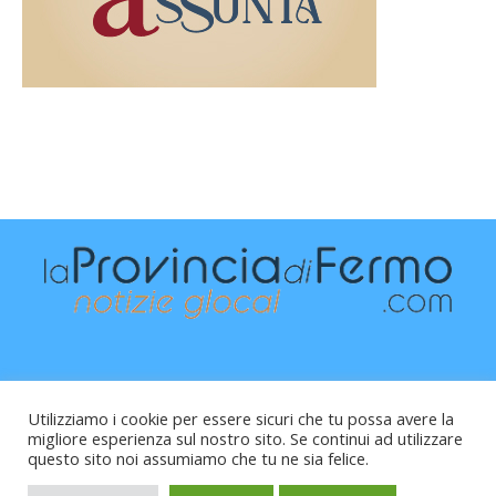
Utilizziamo i cookie per essere sicuri che tu possa avere la
migliore esperienza sul nostro sito. Se continui ad utilizzare
questo sito noi assumiamo che tu ne sia felice.
Raffaele Vitali - via Leopardi 10 - 61121 Pesaro (PU) -