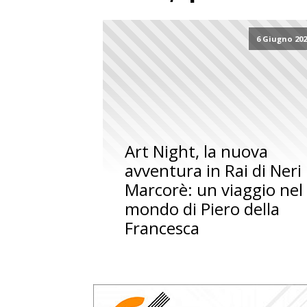
6 Giugno 20
Art Night, la nuova
avventura in Rai di Neri
Marcorè: un viaggio nel
mondo di Piero della
Francesca