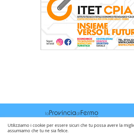
Utilizziamo i cookie per essere sicuri che tu possa avere la migli
assumiamo che tu ne sia felice.
Raffaele Vitali - via Leopardi 10 - 61121 P