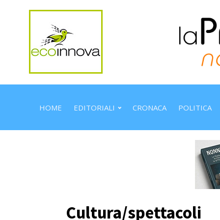
HOME
EDITORIALI
CRONACA
POLITICA
Cultura/spettacoli