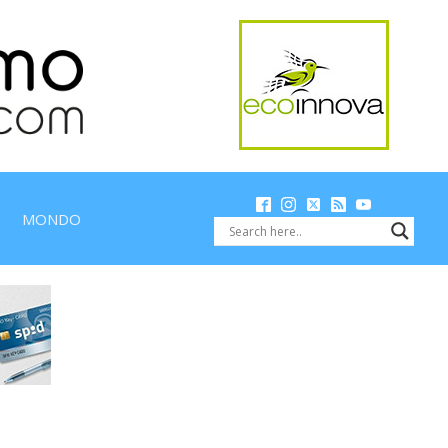
MONDO