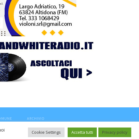
COMUNE
ARCHIVIO
noi
Cookie Settings
Accetta tutti
Privacy policy
ca, aut. Trib.Fermo n.04/2010 del 05/08/2010