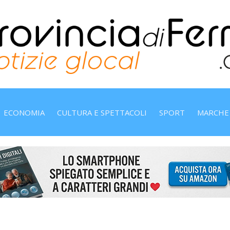
ECONOMIA
CULTURA E SPETTACOLI
SPORT
MARCHE