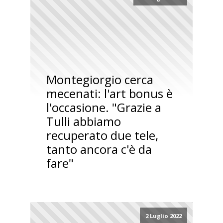
Montegiorgio cerca
mecenati: l'art bonus è
l'occasione. "Grazie a
Tulli abbiamo
recuperato due tele,
tanto ancora c'è da
fare"
2 Luglio 2022