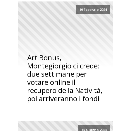
19 Febbraio 2024
Art Bonus,
Montegiorgio ci crede:
due settimane per
votare online il
recupero della Natività,
poi arriveranno i fondi
15 Giugno 2023