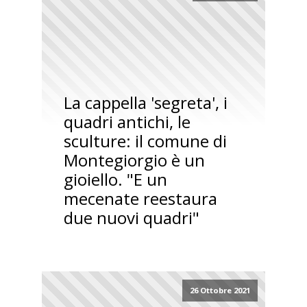
La cappella 'segreta', i
quadri antichi, le
sculture: il comune di
Montegiorgio è un
gioiello. "E un
mecenate reestaura
due nuovi quadri"
26 Ottobre 2021