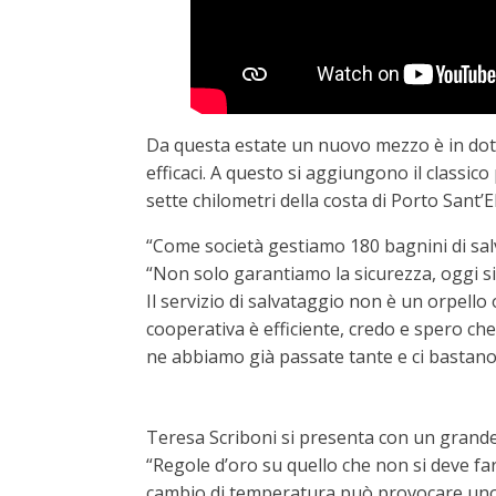
Da questa estate un nuovo mezzo è in dota
efficaci. A questo si aggiungono il classic
sette chilometri della costa di Porto Sant’El
“Come società gestiamo 180 bagnini di salv
“Non solo garantiamo la sicurezza, oggi sia
Il servizio di salvataggio non è un orpello 
cooperativa è efficiente, credo e spero che
ne abbiamo già passate tante e ci bastano
Teresa Scriboni si presenta con un grande c
“Regole d’oro su quello che non si deve fa
cambio di temperatura può provocare uno ch