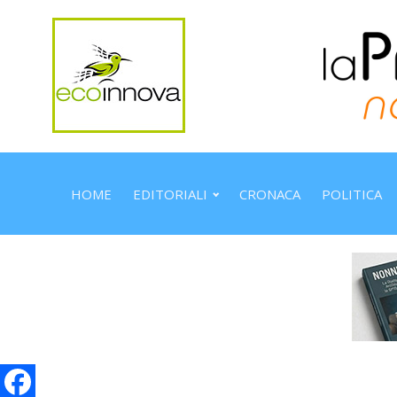
HOME
EDITORIALI
CRONACA
POLITICA