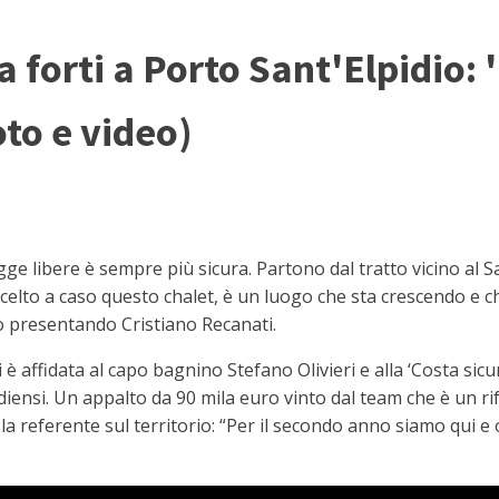
ia forti a Porto Sant'Elpidio:
oto e video)
e libere è sempre più sicura. Partono dal tratto vicino al S
elto a caso questo chalet, è un luogo che sta crescendo e che
 presentando Cristiano Recanati.
è affidata al capo bagnino Stefano Olivieri e alla ‘Costa sicur
diensi. Un appalto da 90 mila euro vinto dal team che è un ri
la referente sul territorio: “Per il secondo anno siamo qui e 