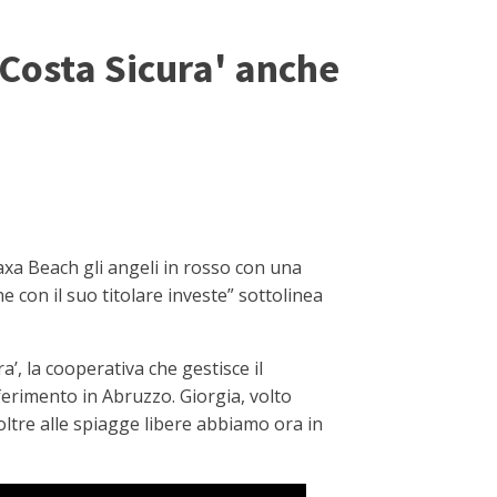
 'Costa Sicura' anche
axa Beach gli angeli in rosso con una
 con il suo titolare investe” sottolinea
a’, la cooperativa che gestisce il
ferimento in Abruzzo. Giorgia, volto
oltre alle spiagge libere abbiamo ora in