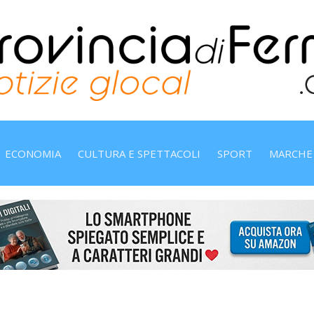
ECONOMIA
CULTURA E SPETTACOLI
SPORT
MARCHE