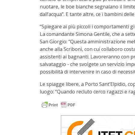
nuotare, le boe bianche segnalano il limite
dall’acqua”. E tante altre, ce i bambini dell
“Spiegare ai più piccoli i comportamenti gi
La comandante Simona Gentile, che a settem
San Giorgio: “Questa amministrazione mett
anche alla Scriboni, con cui collaboro co
assistenti ai bagnanti. Lavoreranno con pr
salvataggio - che svolgete un servizio impo
possibilità di intervenire in caso di necessi
Le spiagge libere, a Porto Sant’Elpidio, co
luogo: “Quando recluto cerco ragazzi e ra