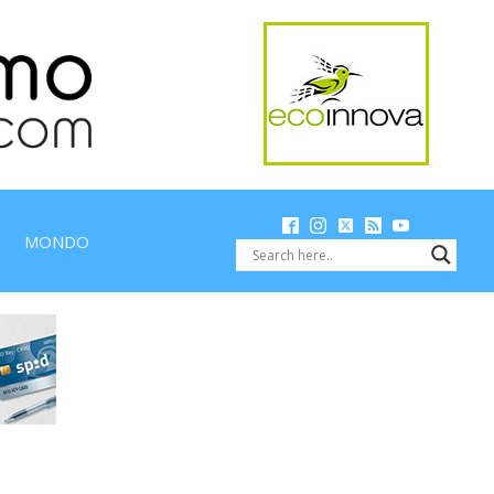
MONDO