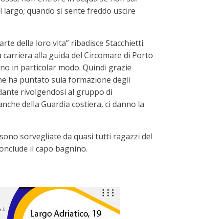
l largo; quando si sente freddo uscire
e della loro vita” ribadisce Stacchietti.
 carriera alla guida del Circomare di Porto
no in particolar modo. Quindi grazie
che ha puntato sula formazione degli
dante rivolgendosi al gruppo di
anche della Guardia costiera, ci danno la
sono sorvegliate da quasi tutti ragazzi del
onclude il capo bagnino.