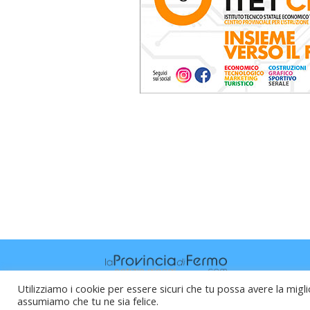
Utilizziamo i cookie per essere sicuri che tu possa avere la migli
assumiamo che tu ne sia felice.
Raffaele Vitali - via Leopardi 10 - 61121 P