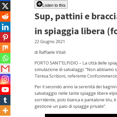
Listen to this
Sup, pattini e bracc
in spiaggia libera (f
22 Giugno 2021
di Raffaele Vitali
PORTO SANT’ELPIDIO – La città delle spiagg
simulazione di salvataggi. “Non abbiamo sc
Teresa Scriboni, referente Confcommercio
Per il secondo anno la serenità dei bagnini 
salvataggio nelle tante spiagge libere elpi
sorridente, polo bianca e pantalone blu, è 
gestione un paio di spiagge private”.