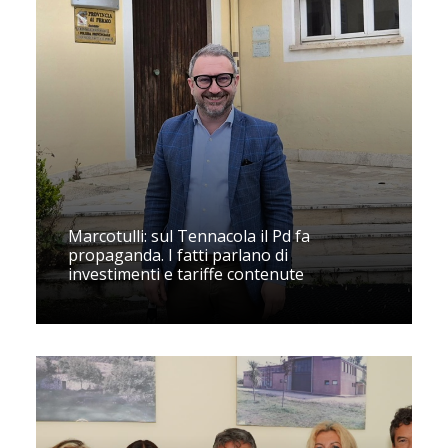
Marcotulli: sul Tennacola il Pd fa
propaganda. I fatti parlano di
investimenti e tariffe contenute