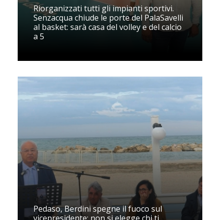
Riorganizzati tutti gli impianti sportivi.
Senzacqua chiude le porte del PalaSavelli
al basket: sarà casa del volley e del calcio
a 5
Pedaso, Berdini spegne il fuoco sul
vicepresidente: non si elegge chi ti