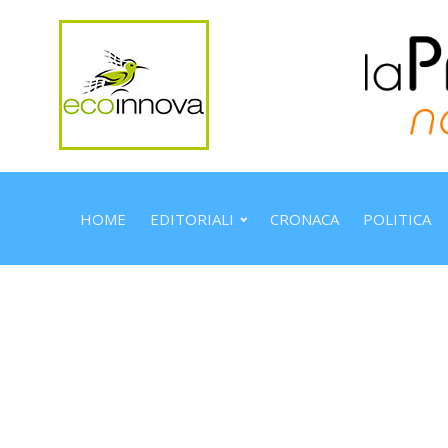
HOME
EDITORIALI
CRONACA
POLITICA