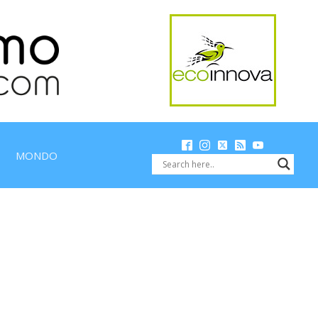
MONDO