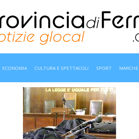
ECONOMIA
CULTURA E SPETTACOLI
SPORT
MARCHE