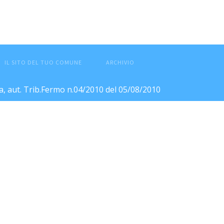
IL SITO DEL TUO COMUNE
ARCHIVIO
ca, aut. Trib.Fermo n.04/2010 del 05/08/2010