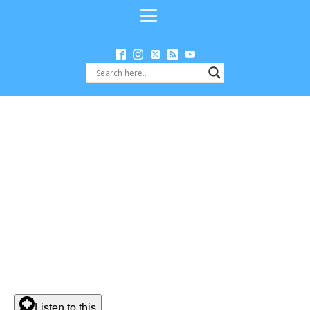
Listen to this