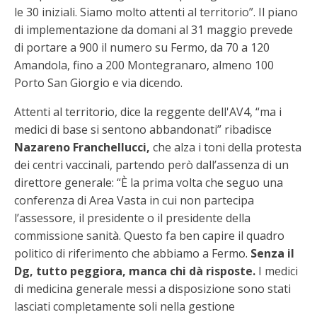
le 30 iniziali. Siamo molto attenti al territorio”. Il piano
di implementazione da domani al 31 maggio prevede
di portare a 900 il numero su Fermo, da 70 a 120
Amandola, fino a 200 Montegranaro, almeno 100
Porto San Giorgio e via dicendo.
Attenti al territorio, dice la reggente dell'AV4, “ma i
medici di base si sentono abbandonati” ribadisce
Nazareno Franchellucci,
che alza i toni della protesta
dei centri vaccinali, partendo però dall’assenza di un
direttore generale: “È la prima volta che seguo una
conferenza di Area Vasta in cui non partecipa
l’assessore, il presidente o il presidente della
commissione sanità. Questo fa ben capire il quadro
politico di riferimento che abbiamo a Fermo.
Senza il
Dg, tutto peggiora, manca chi dà risposte.
I medici
di medicina generale messi a disposizione sono stati
lasciati completamente soli nella gestione