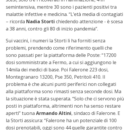
semintensiva, mentre 30 sono i pazienti positivi tra
malattie infettive e medicina. “L’età media di contagiati
– ricorda
Nadia Storti
chiedendo attenzione - è scesa
a 38 anni, contro gli 80 di inizio pandemia”.
Sui vaccini, i numeri la Storti li ha forniti senza
problemi, prendendo come riferimento quelli che
sono passati per la piattaforma delle Poste: “17200
dosi somministrate a Fermo, a cui si aggiungono le
14mila dei medici di base. Poi Falerone 223 dosi,
Montegranaro 13200, Pse 350, Petritoli 410. Il
problema è che alcuni punti periferici non collegati
alla piattaforma sono rimasti senza seconde dosi. Ma
la situazione è stata superata. “Solo che ci servono più
posti in piattaforma, altrimenti non ha senso restare
aperti” tuona
Armando Altini
, sindaco di Falerone. E
la Storti assicura: “Falerone ha un potenziale di 100
dosi prenotabili, oggi sono 44 quelle garantite contro