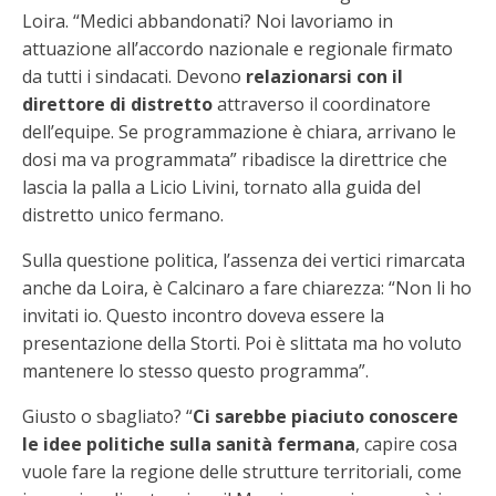
Loira. “Medici abbandonati? Noi lavoriamo in
attuazione all’accordo nazionale e regionale firmato
da tutti i sindacati. Devono
relazionarsi con il
direttore di distretto
attraverso il coordinatore
dell’equipe. Se programmazione è chiara, arrivano le
dosi ma va programmata” ribadisce la direttrice che
lascia la palla a Licio Livini, tornato alla guida del
distretto unico fermano.
Sulla questione politica, l’assenza dei vertici rimarcata
anche da Loira, è Calcinaro a fare chiarezza: “Non li ho
invitati io. Questo incontro doveva essere la
presentazione della Storti. Poi è slittata ma ho voluto
mantenere lo stesso questo programma”.
Giusto o sbagliato? “
Ci sarebbe piaciuto conoscere
le idee politiche sulla sanità fermana
, capire cosa
vuole fare la regione delle strutture territoriali, come