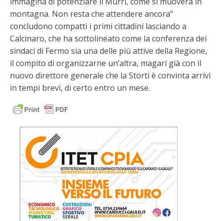
immagina di potenziare il Murri, come si muoverà in
montagna. Non resta che attendere ancora”
concludono compatti i primi cittadini lasciando a
Calcinaro, che ha sottolineato come la conferenza dei
sindaci di Fermo sia una delle più attive della Regione,
il compito di organizzarne un’altra, magari già con il
nuovo direttore generale che la Storti è convinta arrivi
in tempi brevi, di certo entro un mese.