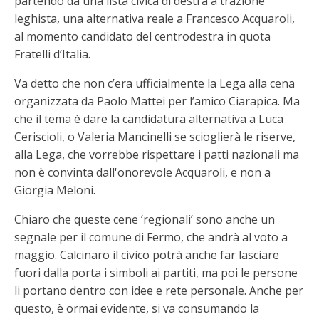
partendo da una lista civica di destra a trazione
leghista, una alternativa reale a Francesco Acquaroli,
al momento candidato del centrodestra in quota
Fratelli d’Italia.
Va detto che non c’era ufficialmente la Lega alla cena
organizzata da Paolo Mattei per l’amico Ciarapica. Ma
che il tema è dare la candidatura alternativa a Luca
Ceriscioli, o Valeria Mancinelli se scioglierà le riserve,
alla Lega, che vorrebbe rispettare i patti nazionali ma
non è convinta dall'onorevole Acquaroli, e non a
Giorgia Meloni.
Chiaro che queste cene ‘regionali’ sono anche un
segnale per il comune di Fermo, che andrà al voto a
maggio. Calcinaro il civico potrà anche far lasciare
fuori dalla porta i simboli ai partiti, ma poi le persone
li portano dentro con idee e rete personale. Anche per
questo, è ormai evidente, si va consumando la