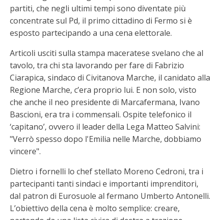
partiti, che negli ultimi tempi sono diventate più
concentrate sul Pd, il primo cittadino di Fermo si è
esposto partecipando a una cena elettorale.
Articoli usciti sulla stampa maceratese svelano che al
tavolo, tra chi sta lavorando per fare di Fabrizio
Ciarapica, sindaco di Civitanova Marche, il canidato alla
Regione Marche, c’era proprio lui. E non solo, visto
che anche il neo presidente di Marcafermana, Ivano
Bascioni, era tra i commensali. Ospite telefonico il
‘capitano’, ovvero il leader della Lega Matteo Salvini:
"Verrò spesso dopo l'Emilia nelle Marche, dobbiamo
vincere".
Dietro i fornelli lo chef stellato Moreno Cedroni, tra i
partecipanti tanti sindaci e importanti imprenditori,
dal patron di Eurosuole al fermano Umberto Antonelli.
L’obiettivo della cena è molto semplice: creare,