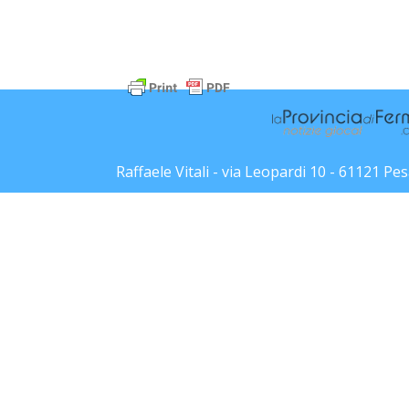
Raffaele Vitali - via Leopardi 10 - 61121 P