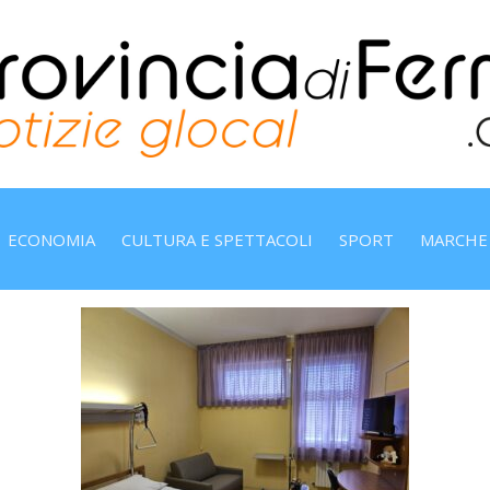
ECONOMIA
CULTURA E SPETTACOLI
SPORT
MARCHE