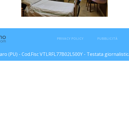
PRIVACY POLICY
PUBBLICITÀ
esaro (PU) - Cod.Fisc VTLRFL77B02L500Y - Testata giornalisti