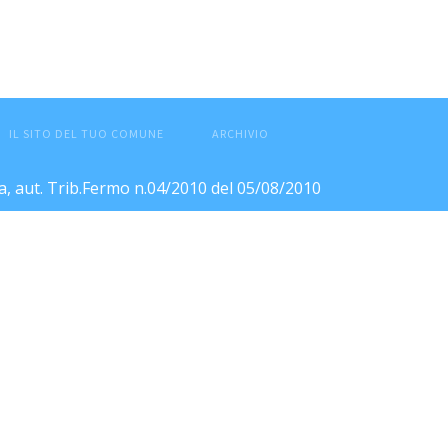
IL SITO DEL TUO COMUNE
ARCHIVIO
ca, aut. Trib.Fermo n.04/2010 del 05/08/2010