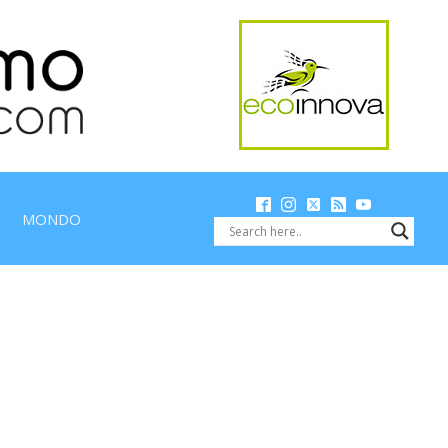
MONDO