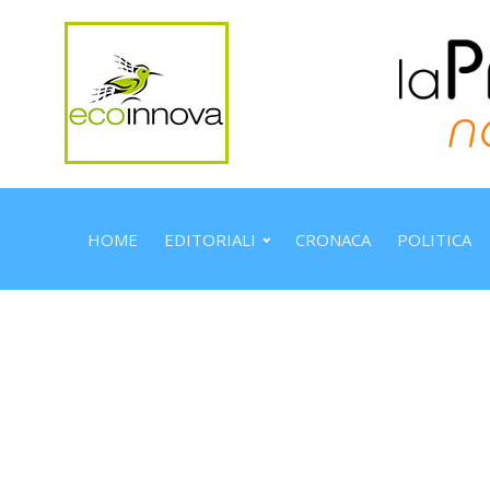
HOME
EDITORIALI
CRONACA
POLITICA