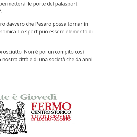
 permetterà, le porte del palasport
.
pero davvero che Pesaro possa tornar in
conomica. Lo sport può essere elemento di
rosciutto. Non è poi un compito così
 nostra città e di una società che da anni