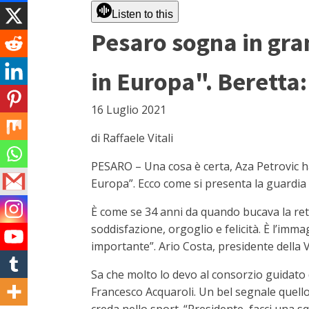
Listen to this
Pesaro sogna in gran
in Europa". Beretta
16 Luglio 2021
di Raffaele Vitali
PESARO – Una cosa è certa, Aza Petrovic ha
Europa”. Ecco come si presenta la guardia c
È come se 34 anni da quando bucava la ret
soddisfazione, orgoglio e felicità. È l’im
importante”. Ario Costa, presidente della V
Sa che molto lo devo al consorzio guidato 
Francesco Acquaroli. Un bel segnale quell