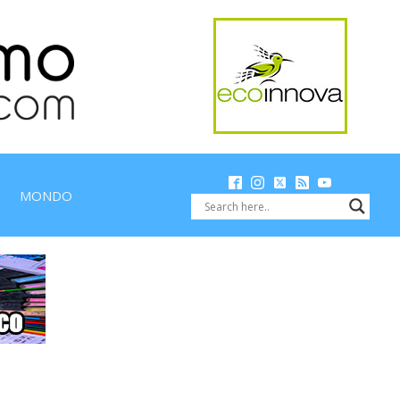
MONDO