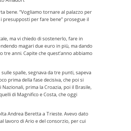
ito Amadori.
orta bene. “Vogliamo tornare al palazzo per
 i presupposti per fare bene” prosegue il
e, ma vi chiedo di sostenerlo, fare in
pendendo magari due euro in più, ma dando
ano tre anni. Capite che quest’anno abbiamo
 sulle spalle, segnava da tre punti, sapeva
co prima della fase decisiva, che poi si
Nazionali, prima la Croazia, poi il Brasile,
quelli di Magnifico e Costa, che oggi
olta Andrea Beretta a Trieste. Avevo dato
al lavoro di Ario e del consorzio, per cui