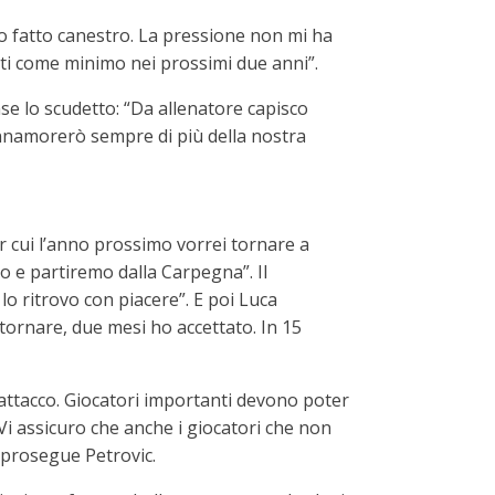
ho fatto canestro. La pressione non mi ha
ti come minimo nei prossimi due anni”.
nse lo scudetto: “Da allenatore capisco
i innamorerò sempre di più della nostra
er cui l’anno prossimo vorrei tornare a
ro e partiremo dalla Carpegna”. Il
lo ritrovo con piacere”. E poi Luca
ornare, due mesi ho accettato. In 15
attacco. Giocatori importanti devono poter
Vi assicuro che anche i giocatori che non
 prosegue Petrovic.