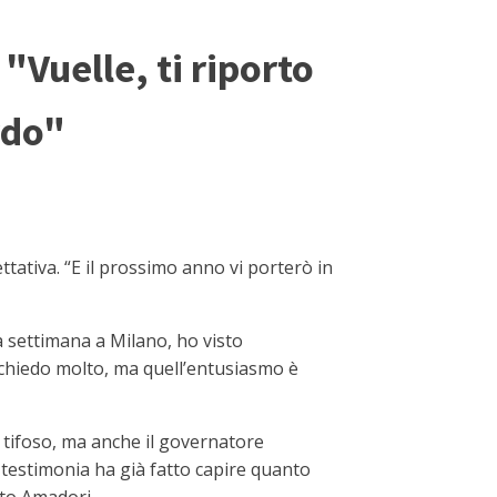
"Vuelle, ti riporto
rdo"
tativa. “E il prossimo anno vi porterò in
 settimana a Milano, ho visto
, chiedo molto, ma quell’entusiasmo è
o tifoso, ma anche il governatore
 testimonia ha già fatto capire quanto