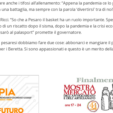
are anche i tifosi all’allenamento: “Appena la pandemia ce lo
na battaglia, ma sempre con la parola ‘divertirsi’ tra di noi”
Ricci. “So che a Pesaro il basket ha un ruolo importante. S
di un riscatto dopo il sisma, dopo la pandemia e la crisi e
 sarò al palasport” promette il governatore.
 pesaresi dobbiamo fare due cose: abbonarci e mangiare il p
per i Beretta. Si sono appassionati e questo è un merito della