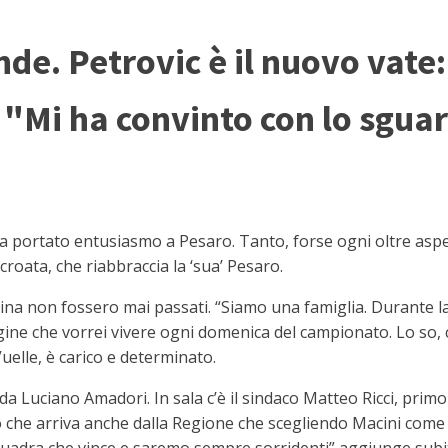
de. Petrovic è il nuovo vate: 
: "Mi ha convinto con lo sgua
 portato entusiasmo a Pesaro. Tanto, forse ogni oltre aspet
roata, che riabbraccia la ‘sua’ Pesaro.
ina non fossero mai passati. “Siamo una famiglia. Durante la
magine che vorrei vivere ogni domenica del campionato. Lo so
uelle, è carico e determinato.
da Luciano Amadori. In sala c’è il sindaco Matteo Ricci, prim
o che arriva anche dalla Regione che scegliendo Macini come