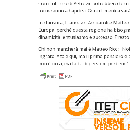
Con il ritorno di Petrovic potrebbero torn
torneranno ad aprirsi. Goni domenica sarà u
In chiusura, Francesco Acquaroli e Matteo 
Europa, perché questa regione ha bisogno 
dinamicità, entusiasmo e successo. Presto
Chi non mancherà mai è Matteo Ricci: “Noi
ingrato. Aza è qui, ma il primo pensiero è 
non è ricca, ma fatta di persone perbene”.