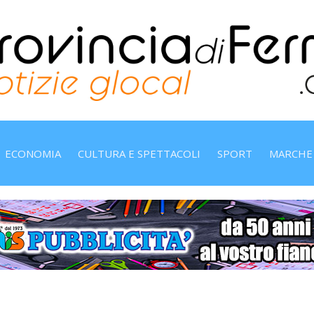
ECONOMIA
CULTURA E SPETTACOLI
SPORT
MARCHE