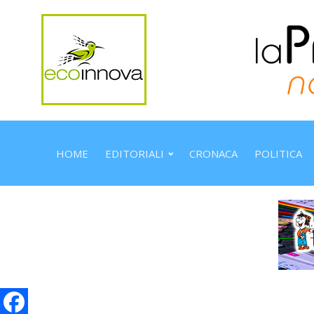
HOME
EDITORIALI
CRONACA
POLITICA